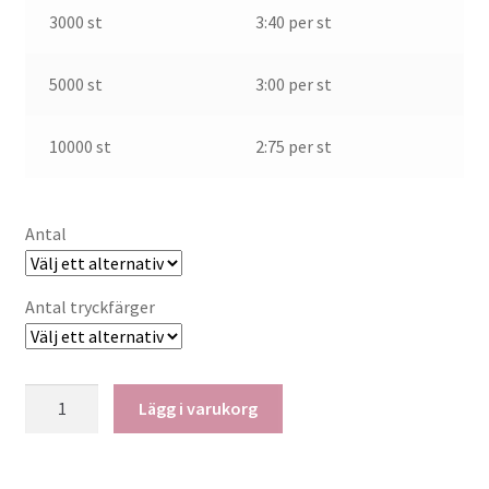
3000 st
3:40 per st
5000 st
3:00 per st
10000 st
2:75 per st
Antal
Antal tryckfärger
Konferensblock
Lägg i varukorg
A4
mängd