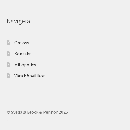
Navigera
Om oss
Kontakt
Miljöpolicy
Våra Köpvillkor
© Svedala Block & Pennor 2026
.