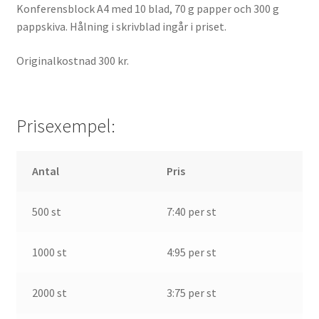
Konferensblock A4 med 10 blad, 70 g papper och 300 g
pappskiva. Hålning i skrivblad ingår i priset.
Originalkostnad 300 kr.
Prisexempel:
Antal
Pris
500 st
7:40 per st
1000 st
4:95 per st
2000 st
3:75 per st