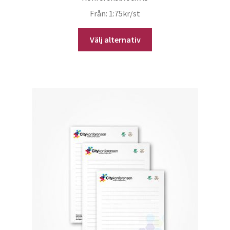
Från:
1:75
kr
/st
Välj alternativ