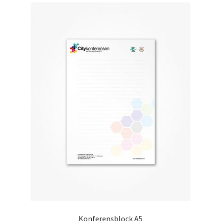
Konferensblock A5